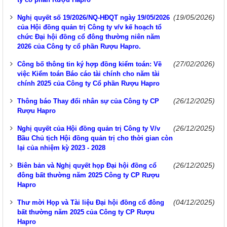
(19/05/2026)
Nghị quyết số 19/2026/NQ-HĐQT ngày 19/05/2026
của Hội đồng quản trị Công ty v/v kế hoạch tổ
chức Đại hội đồng cổ đông thường niên năm
2026 của Công ty cổ phần Rượu Hapro.
(27/02/2026)
Công bố thông tin ký hợp đồng kiểm toán: Về
việc Kiểm toán Báo cáo tài chính cho năm tài
chính 2025 của Công ty Cổ phần Rượu Hapro
(26/12/2025)
Thông báo Thay đổi nhân sự của Công ty CP
Rượu Hapro
(26/12/2025)
Nghị quyết của Hội đồng quản trị Công ty V/v
Bầu Chủ tịch Hội đồng quản trị cho thời gian còn
lại của nhiệm kỳ 2023 - 2028
(26/12/2025)
Biên bản và Nghị quyết họp Đại hội đồng cổ
đông bất thường năm 2025 Công ty CP Rượu
Hapro
(04/12/2025)
Thư mời Họp và Tài liệu Đại hội đồng cổ đông
bất thường năm 2025 của Công ty CP Rượu
Hapro