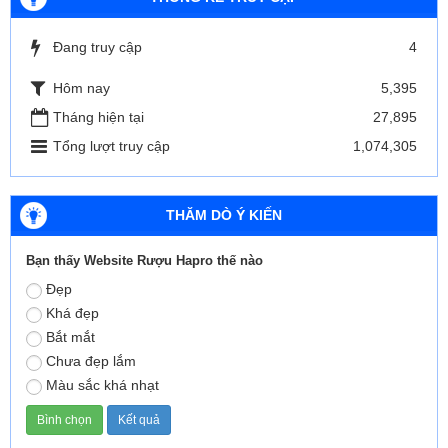
Đang truy cập
4
Hôm nay
5,395
Tháng hiện tại
27,895
Tổng lượt truy cập
1,074,305
THĂM DÒ Ý KIẾN
Bạn thấy Website Rượu Hapro thế nào
Đẹp
Khá đẹp
Bắt mắt
Chưa đẹp lắm
Màu sắc khá nhạt