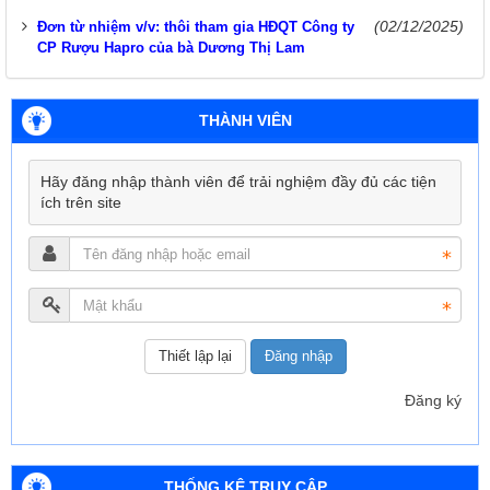
(02/12/2025)
Đơn từ nhiệm v/v: thôi tham gia HĐQT Công ty
CP Rượu Hapro của bà Dương Thị Lam
THÀNH VIÊN
Hãy đăng nhập thành viên để trải nghiệm đầy đủ các tiện
ích trên site
Đăng nhập
Đăng ký
THỐNG KÊ TRUY CẬP