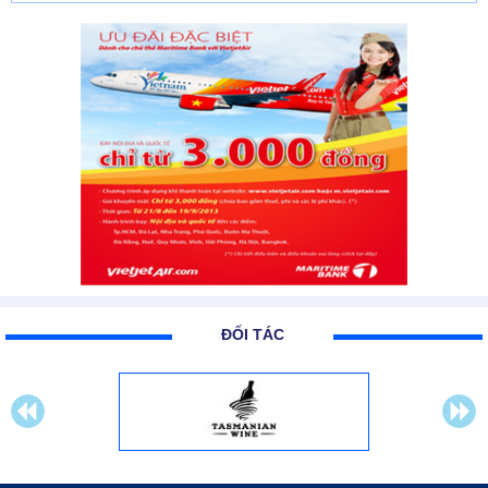
ĐỐI TÁC