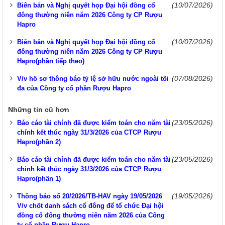
(10/07/2026)
Biên bản và Nghị quyết họp Đại hội đồng cổ
đông thường niên năm 2026 Công ty CP Rượu
Hapro
(10/07/2026)
Biên bản và Nghị quyết họp Đại hội đồng cổ
đông thường niên năm 2026 Công ty CP Rượu
Hapro(phần tiếp theo)
(07/08/2026)
V/v hồ sơ thông báo tỷ lệ sở hữu nước ngoài tối
đa của Công ty cổ phần Rượu Hapro
Những tin cũ hơn
(23/05/2026)
Báo cáo tài chính đã được kiểm toán cho năm tài
chính kết thúc ngày 31/3/2026 của CTCP Rượu
Hapro(phần 2)
(23/05/2026)
Báo cáo tài chính đã được kiểm toán cho năm tài
chính kết thúc ngày 31/3/2026 của CTCP Rượu
Hapro(phần 1)
(19/05/2026)
Thông báo số 20/2026/TB-HAV ngày 19/05/2026
V/v chốt danh sách cổ đông để tổ chức Đại hội
đồng cổ đông thường niên năm 2026 của Công
ty cổ phần Rượu Hapro