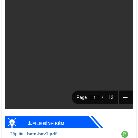
FILE ĐÍNH KÈM
Tập tin :
bctn-hav1.pdf