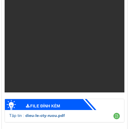
FILE ĐÍNH KÈM
Tập tin :
dieu-le-cty-ruou.pdf