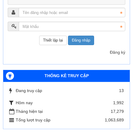
Đăng nhập
Đăng ký
THỐNG KÊ TRUY CẬP
Đang truy cập
13
Hôm nay
1,992
Tháng hiện tại
17,279
Tổng lượt truy cập
1,063,689