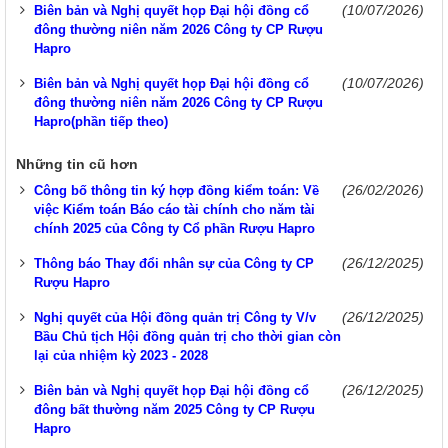
(10/07/2026)
Biên bản và Nghị quyết họp Đại hội đồng cổ
đông thường niên năm 2026 Công ty CP Rượu
Hapro
(10/07/2026)
Biên bản và Nghị quyết họp Đại hội đồng cổ
đông thường niên năm 2026 Công ty CP Rượu
Hapro(phần tiếp theo)
Những tin cũ hơn
(26/02/2026)
Công bố thông tin ký hợp đồng kiểm toán: Về
việc Kiểm toán Báo cáo tài chính cho năm tài
chính 2025 của Công ty Cổ phần Rượu Hapro
(26/12/2025)
Thông báo Thay đổi nhân sự của Công ty CP
Rượu Hapro
(26/12/2025)
Nghị quyết của Hội đồng quản trị Công ty V/v
Bầu Chủ tịch Hội đồng quản trị cho thời gian còn
lại của nhiệm kỳ 2023 - 2028
(26/12/2025)
Biên bản và Nghị quyết họp Đại hội đồng cổ
đông bất thường năm 2025 Công ty CP Rượu
Hapro