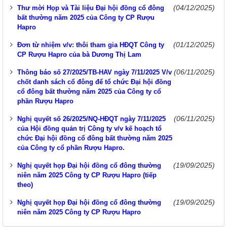
(04/12/2025)
Thư mời Họp và Tài liệu Đại hội đồng cổ đông
bất thường năm 2025 của Công ty CP Rượu
Hapro
(01/12/2025)
Đơn từ nhiệm v/v: thôi tham gia HĐQT Công ty
CP Rượu Hapro của bà Dương Thị Lam
(06/11/2025)
Thông báo số 27/2025/TB-HAV ngày 7/11/2025 V/v
chốt danh sách cổ đông để tổ chức Đại hội đồng
cổ đông bất thường năm 2025 của Công ty cổ
phần Rượu Hapro
(06/11/2025)
Nghị quyết số 26/2025/NQ-HĐQT ngày 7/11/2025
của Hội đồng quản trị Công ty v/v kế hoạch tổ
chức Đại hội đồng cổ đông bất thường năm 2025
của Công ty cổ phần Rượu Hapro.
(19/09/2025)
Nghị quyết họp Đại hội đồng cổ đông thường
niên năm 2025 Công ty CP Rượu Hapro (tiếp
theo)
(19/09/2025)
Nghị quyết họp Đại hội đồng cổ đông thường
niên năm 2025 Công ty CP Rượu Hapro