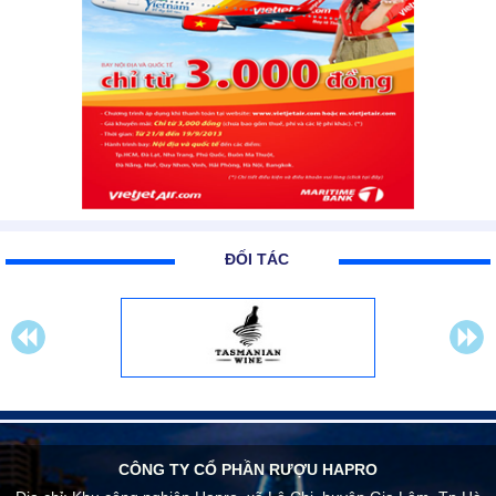
ĐỐI TÁC
CÔNG TY CỔ PHẦN RƯỢU HAPRO