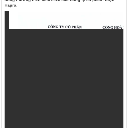
Hapro.