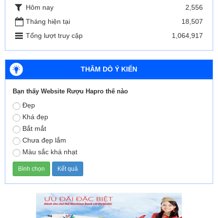
Hôm nay
2,556
Tháng hiện tại
18,507
Tổng lượt truy cập
1,064,917
THĂM DÒ Ý KIẾN
Bạn thấy Website Rượu Hapro thế nào
Đẹp
Khá đẹp
Bắt mắt
Chưa đẹp lắm
Màu sắc khá nhạt