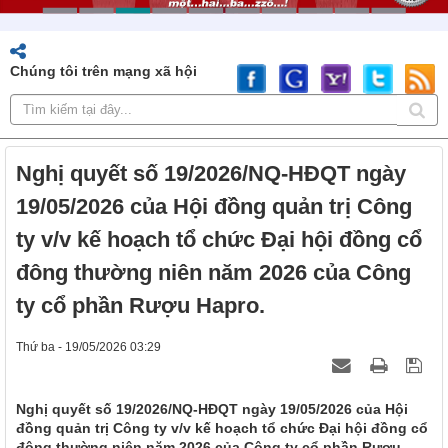
Chúng tôi trên mạng xã hội
Nghị quyết số 19/2026/NQ-HĐQT ngày
19/05/2026 của Hội đồng quản trị Công
ty v/v kế hoạch tổ chức Đại hội đồng cổ
đông thường niên năm 2026 của Công
ty cổ phần Rượu Hapro.
Thứ ba - 19/05/2026 03:29
Nghị quyết số 19/2026/NQ-HĐQT ngày 19/05/2026 của Hội
đồng quản trị Công ty v/v kế hoạch tổ chức Đại hội đồng cổ
đông thường niên năm 2026 của Công ty cổ phần Rượu