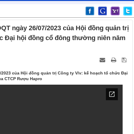
QT ngày 26/07/2023 của Hội đồng quản trị
ức Đại hội đồng cổ đông thường niên năm
2023 của Hội đồng quản trị Công ty V/v: kế hoạch tổ chức Đại
của CTCP Rượu Hapro