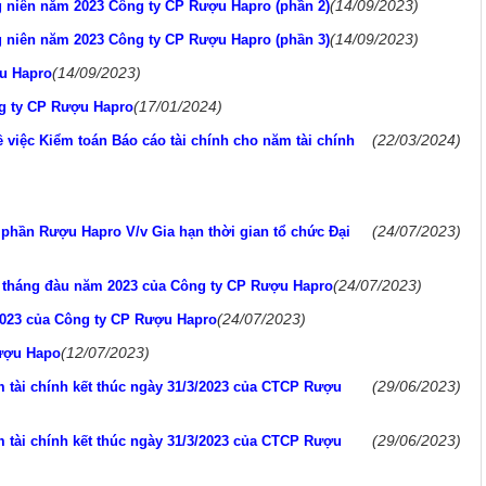
(14/09/2023)
g niên năm 2023 Công ty CP Rượu Hapro (phần 2)
(14/09/2023)
g niên năm 2023 Công ty CP Rượu Hapro (phần 3)
(14/09/2023)
u Hapro
(17/01/2024)
ng ty CP Rượu Hapro
(22/03/2024)
 việc Kiểm toán Báo cáo tài chính cho năm tài chính
(24/07/2023)
 phần Rượu Hapro V/v Gia hạn thời gian tổ chức Đại
(24/07/2023)
 tháng đàu năm 2023 của Công ty CP Rượu Hapro
(24/07/2023)
 2023 của Công ty CP Rượu Hapro
(12/07/2023)
Rượu Hapo
(29/06/2023)
m tài chính kết thúc ngày 31/3/2023 của CTCP Rượu
(29/06/2023)
m tài chính kết thúc ngày 31/3/2023 của CTCP Rượu