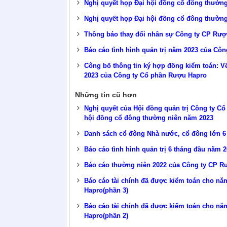
Nghị quyết họp Đại hội đồng cổ đông thườn
Nghị quyết họp Đại hội đồng cổ đông thườn
Thông báo thay đổi nhân sự Công ty CP Rượ
Báo cáo tình hình quản trị năm 2023 của Cô
Công bố thông tin ký hợp đồng kiểm toán: Về
2023 của Công ty Cổ phần Rượu Hapro
Những tin cũ hơn
Nghị quyết của Hội đồng quản trị Công ty Cổ
hội đồng cổ đông thường niên năm 2023
Danh sách cổ đông Nhà nước, cổ đông lớn 6
Báo cáo tình hình quản trị 6 tháng đầu năm
Báo cáo thường niên 2022 của Công ty CP 
Báo cáo tài chính đã được kiểm toán cho nă
Hapro(phần 3)
Báo cáo tài chính đã được kiểm toán cho nă
Hapro(phần 2)