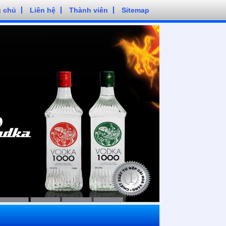
g chủ
Liên hệ
Thành viên
Sitemap