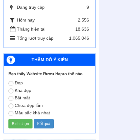
Đang truy cập
9
Hôm nay
2,556
Tháng hiện tại
18,636
Tổng lượt truy cập
1,065,046
THĂM DÒ Ý KIẾN
Bạn thấy Website Rượu Hapro thế nào
Đẹp
Khá đẹp
Bắt mắt
Chưa đẹp lắm
Màu sắc khá nhạt