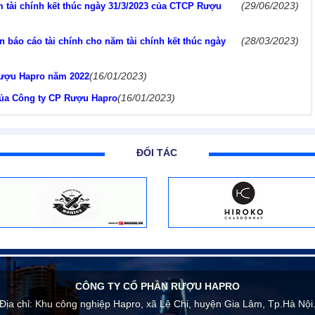
(29/06/2023)
m tài chính kết thúc ngày 31/3/2023 của CTCP Rượu
(28/03/2023)
n báo cáo tài chính cho năm tài chính kết thúc ngày
(16/01/2023)
 Rượu Hapro năm 2022
(16/01/2023)
của Công ty CP Rượu Hapro
ĐỐI TÁC
CÔNG TY CỔ PHẦN RƯỢU HAPRO
Địa chỉ:
Khu công nghiệp Hapro, xã Lệ Chi, huyện Gia Lâm, Tp.Hà Nội