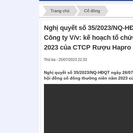
Trang chủ
Cổ đông
Nghị quyết số 35/2023/NQ-HĐ
Công ty V/v: kế hoạch tổ ch
2023 của CTCP Rượu Hapro
Thứ ba - 25/07/2023 22:33
Nghị quyết số 35/2023/NQ-HĐQT ngày 26/07/
hội đồng cổ đông thường niên năm 2023 