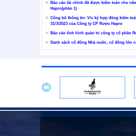
Báo cáo tài chính đã được kiểm toán cho nă
Hapro(phần 1)
Công bố thông tin: V/v ký hợp đồng kiểm toá
31/3/2023 của Công ty CP Rượu Hapro
Báo cáo tình hình quản trị công ty cổ phần
Danh sách cổ đông Nhà nước, cổ đông lớn 