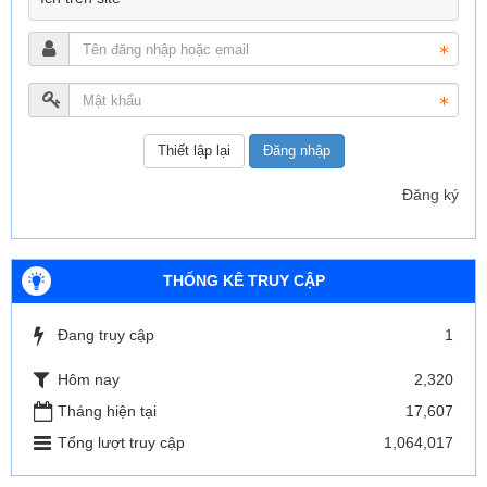
Đăng nhập
Đăng ký
THỐNG KÊ TRUY CẬP
Đang truy cập
1
Hôm nay
2,320
Tháng hiện tại
17,607
Tổng lượt truy cập
1,064,017