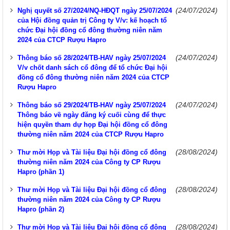
(24/07/2024)
Nghị quyết số 27/2024/NQ-HĐQT ngày 25/07/2024
của Hội đồng quản trị Công ty V/v: kế hoạch tổ
chức Đại hội đồng cổ đông thường niên năm
2024 của CTCP Rượu Hapro
(24/07/2024)
Thông báo số 28/2024/TB-HAV ngày 25/07/2024
V/v chốt danh sách cổ đông để tổ chức Đại hội
đồng cổ đông thường niên năm 2024 của CTCP
Rượu Hapro
(24/07/2024)
Thông báo số 29/2024/TB-HAV ngày 25/07/2024
Thông báo về ngày đăng ký cuối cùng để thực
hiện quyền tham dự họp Đại hội đồng cổ đông
thường niên năm 2024 của CTCP Rượu Hapro
(28/08/2024)
Thư mời Họp và Tài liệu Đại hội đồng cổ đông
thường niên năm 2024 của Công ty CP Rượu
Hapro (phần 1)
(28/08/2024)
Thư mời Họp và Tài liệu Đại hội đồng cổ đông
thường niên năm 2024 của Công ty CP Rượu
Hapro (phần 2)
(28/08/2024)
Thư mời Họp và Tài liệu Đại hội đồng cổ đông