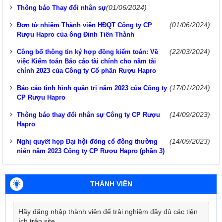
(01/06/2024)
Thông báo Thay đổi nhân sự
(01/06/2024)
Đơn từ nhiệm Thành viên HĐQT Công ty CP
Rượu Hapro của ông Đinh Tiến Thành
(22/03/2024)
Công bố thông tin ký hợp đồng kiểm toán: Về
việc Kiểm toán Báo cáo tài chính cho năm tài
chính 2023 của Công ty Cổ phần Rượu Hapro
(17/01/2024)
Báo cáo tình hình quản trị năm 2023 của Công ty
CP Rượu Hapro
(14/09/2023)
Thông báo thay đổi nhân sự Công ty CP Rượu
Hapro
(14/09/2023)
Nghị quyết họp Đại hội đồng cổ đông thường
niên năm 2023 Công ty CP Rượu Hapro (phần 3)
THÀNH VIÊN
Hãy đăng nhập thành viên để trải nghiệm đầy đủ các tiện
ích trên site