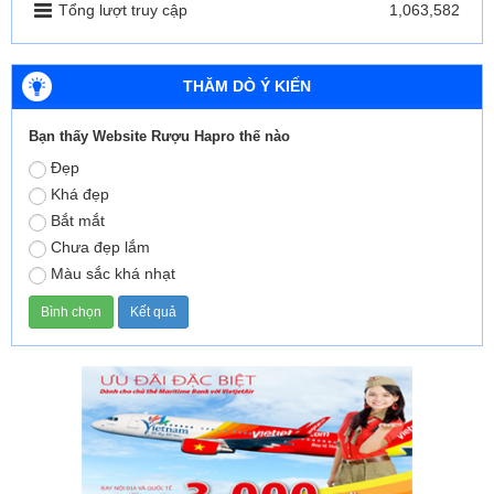
Tổng lượt truy cập
1,063,582
THĂM DÒ Ý KIẾN
Bạn thấy Website Rượu Hapro thế nào
Đẹp
Khá đẹp
Bắt mắt
Chưa đẹp lắm
Màu sắc khá nhạt