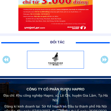
ĐỐI TÁC
CÔNG TY CỔ PHẦN RƯỢU HAPRO
Địa chỉ:
Khu công nghiệp Hapro, xã Lệ Chi, huyện Gia Lâm, Tp.Hà
Nội.
Đăng kí kinh doanh tại: Sở Kế hoạch và Đầu tư thành phố Hà Nội