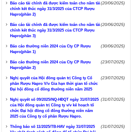
(20/06/2025)
Báo cáo tài chính đã được kiểm toán cho năm tài
chính kết thúc ngày 31/3/2025 của CTCP Rượu
Hapro(phần 2)
(20/06/2025)
Báo cáo tài chính đã được kiểm toán cho năm tài
chính kết thúc ngày 31/3/2025 của CTCP Rượu
Hapro(phần 3)
(30/06/2025)
Báo cáo thường niên 2024 của Cty CP Rượu
Hapro(phần 1)
(23/07/2025)
Báo cáo thường niên 2024 của Cty CP Rượu
Hapro(phần 2)
(23/07/2025)
Nghị quyết của Hội đồng quản trị Công ty Cổ
phần Rượu Hapro V/v Gia hạn thời gian tổ chức
Đại hội đồng cổ đông thường niên năm 2025
(31/07/2025)
Nghị quyết số 09/2025/NQ-HĐQT ngày 31/07/2025
của Hội đồng quản trị Công ty v/v kế hoạch tổ
chức Đại hội đồng cổ đông thường niên năm
2025 của Công ty cổ phần Rượu Hapro.
(31/07/2025)
Thông báo số 11/2025/TB-HAV ngày 31/07/2025