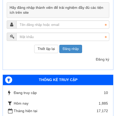
Hãy đăng nhập thành viên để trải nghiệm đầy đủ các tiện
ích trên site
Đăng nhập
Đăng ký
THỐNG KÊ TRUY CẬP
Đang truy cập
10
Hôm nay
1,885
Tháng hiện tại
17,172