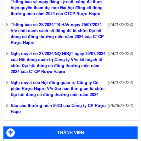
Thông báo về ngày đăng ký cuối cùng để thực
hiện quyền tham dự họp Đại hội đồng cổ đông
thường niên năm 2024 của CTCP Rượu Hapro
(24/07/2024)
Thông báo số 28/2024/TB-HAV ngày 25/07/2024
V/v chốt danh sách cổ đông để tổ chức Đại hội
đồng cổ đông thường niên năm 2024 của CTCP
Rượu Hapro
(24/07/2024)
Nghị quyết số 27/2024/NQ-HĐQT ngày 25/07/2024
của Hội đồng quản trị Công ty V/v: kế hoạch tổ
chức Đại hội đồng cổ đông thường niên năm
2024 của CTCP Rượu Hapro
(24/07/2024)
Nghị quyết của Hội đồng quản trị Công ty Cổ
phần Rượu Hapro V/v Gia hạn thời gian tổ chức
Đại hội đồng cổ đông thường niên năm 2024
(26/06/2024)
Báo cáo thường niên 2023 của Công ty CP Rượu
Hapo
THÀNH VIÊN