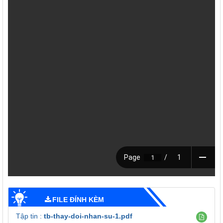
FILE ĐÍNH KÈM
Tập tin :
tb-thay-doi-nhan-su-1.pdf