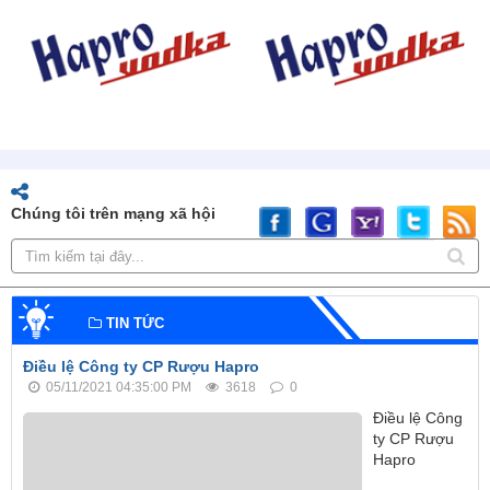
Chúng tôi trên mạng xã hội
TIN TỨC
Điều lệ Công ty CP Rượu Hapro
05/11/2021 04:35:00 PM
3618
0
Điều lệ Công
ty CP Rượu
Hapro