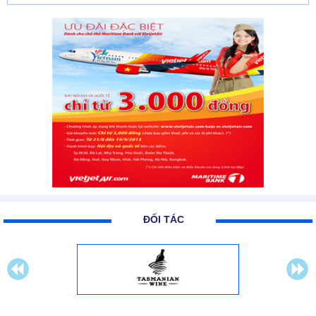
ĐỐI TÁC