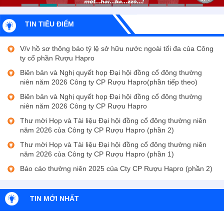
TIN TIÊU ĐIỂM
V/v hồ sơ thông báo tỷ lệ sở hữu nước ngoài tối đa của Công
ty cổ phần Rượu Hapro
Biên bản và Nghị quyết họp Đại hội đồng cổ đông thường
niên năm 2026 Công ty CP Rượu Hapro(phần tiếp theo)
Biên bản và Nghị quyết họp Đại hội đồng cổ đông thường
niên năm 2026 Công ty CP Rượu Hapro
Thư mời Họp và Tài liệu Đại hội đồng cổ đông thường niên
năm 2026 của Công ty CP Rượu Hapro (phần 2)
Thư mời Họp và Tài liệu Đại hội đồng cổ đông thường niên
năm 2026 của Công ty CP Rượu Hapro (phần 1)
Báo cáo thường niên 2025 của Cty CP Rượu Hapro (phần 2)
Báo cáo thường niên 2025 của Cty CP Rượu Hapro (phần 1)
Báo cáo tài chính đã được kiểm toán cho năm tài chính kết
TIN MỚI NHẤT
thúc ngày 31/3/2026 của CTCP Rượu Hapro(phần 2)
Báo cáo tài chính đã được kiểm toán cho năm tài chính kết