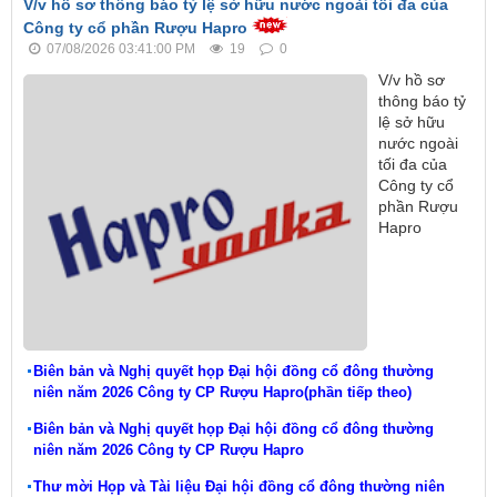
V/v hồ sơ thông báo tỷ lệ sở hữu nước ngoài tối đa của
Công ty cổ phần Rượu Hapro
07/08/2026 03:41:00 PM
19
0
V/v hồ sơ
thông báo tỷ
lệ sở hữu
nước ngoài
tối đa của
Công ty cổ
phần Rượu
Hapro
Biên bản và Nghị quyết họp Đại hội đồng cổ đông thường
niên năm 2026 Công ty CP Rượu Hapro(phần tiếp theo)
Biên bản và Nghị quyết họp Đại hội đồng cổ đông thường
niên năm 2026 Công ty CP Rượu Hapro
Thư mời Họp và Tài liệu Đại hội đồng cổ đông thường niên