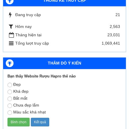
THỐNG KÊ TRUY CẬP
Đang truy cập
21
Hôm nay
2,563
Tháng hiện tại
23,031
Tổng lượt truy cập
1,069,441
THĂM DÒ Ý KIẾN
Bạn thấy Website Rượu Hapro thế nào
Đẹp
Khá đẹp
Bắt mắt
Chưa đẹp lắm
Màu sắc khá nhạt