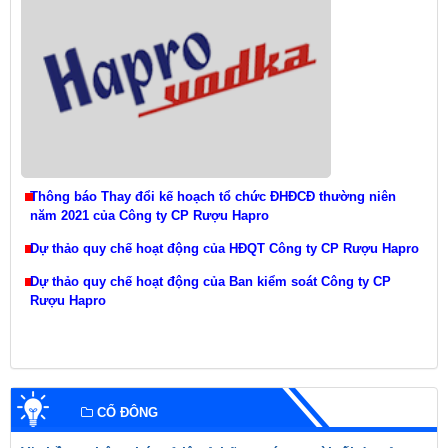
Thông báo Thay đổi kế hoạch tổ chức ĐHĐCĐ thường niên
năm 2021 của Công ty CP Rượu Hapro
Dự thảo quy chế hoạt động của HĐQT Công ty CP Rượu Hapro
Dự thảo quy chế hoạt động của Ban kiểm soát Công ty CP
Rượu Hapro
CỔ ĐÔNG