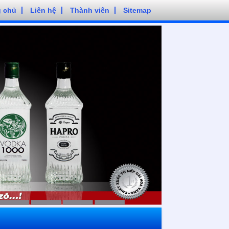
g chủ
Liên hệ
Thành viên
Sitemap