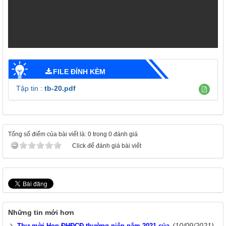
FILE ĐÍNH KÈM
Tập tin :
tb-20.pdf
Tổng số điểm của bài viết là: 0 trong 0 đánh giá
Click để đánh giá bài viết
Những tin mới hơn
(10/09/2021)
Thư mời Họp ĐHĐCĐ thường niên năm 2021 của