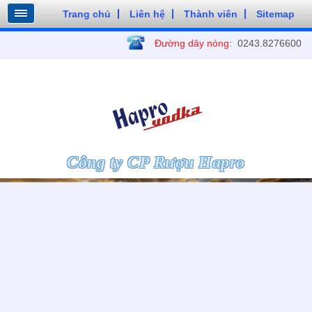
Trang chủ
Liên hệ
Thành viên
Sitemap
Đường dây nóng:
0243.8276600
Công ty CP Rượu Hapro