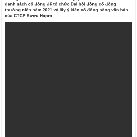
danh sách cổ đông để tổ chức Đại hội đồng cổ đông
thường niên năm 2021 và lấy ý kiến cổ đông bằng văn bản
của CTCP Rượu Hapro