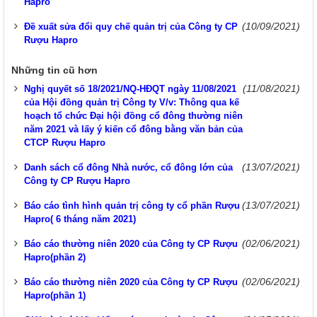
Hapro
(10/09/2021)
Đề xuất sửa đổi quy chế quản trị của Công ty CP
Rượu Hapro
Những tin cũ hơn
(11/08/2021)
Nghị quyết số 18/2021/NQ-HĐQT ngày 11/08/2021
của Hội đồng quản trị Công ty V/v: Thông qua kế
hoạch tổ chức Đại hội đồng cổ đông thường niên
năm 2021 và lấy ý kiến cổ đông bằng văn bản của
CTCP Rượu Hapro
(13/07/2021)
Danh sách cổ đông Nhà nước, cổ đông lớn của
Công ty CP Rượu Hapro
(13/07/2021)
Báo cáo tình hình quản trị công ty cổ phần Rượu
Hapro( 6 tháng năm 2021)
(02/06/2021)
Báo cáo thường niên 2020 của Công ty CP Rượu
Hapro(phần 2)
(02/06/2021)
Báo cáo thường niên 2020 của Công ty CP Rượu
Hapro(phần 1)