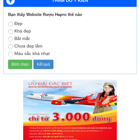
THĂM DÒ Ý KIẾN
Bạn thấy Website Rượu Hapro thế nào
Đẹp
Khá đẹp
Bắt mắt
Chưa đẹp lắm
Màu sắc khá nhạt