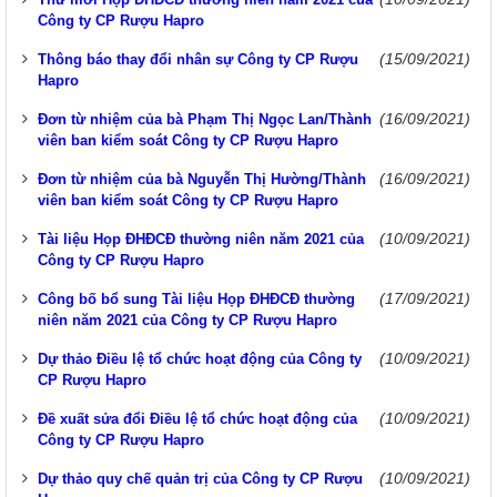
Công ty CP Rượu Hapro
(15/09/2021)
Thông báo thay đổi nhân sự Công ty CP Rượu
Hapro
(16/09/2021)
Đơn từ nhiệm của bà Phạm Thị Ngọc Lan/Thành
viên ban kiểm soát Công ty CP Rượu Hapro
(16/09/2021)
Đơn từ nhiệm của bà Nguyễn Thị Hường/Thành
viên ban kiểm soát Công ty CP Rượu Hapro
(10/09/2021)
Tài liệu Họp ĐHĐCĐ thường niên năm 2021 của
Công ty CP Rượu Hapro
(17/09/2021)
Công bố bổ sung Tài liệu Họp ĐHĐCĐ thường
niên năm 2021 của Công ty CP Rượu Hapro
(10/09/2021)
Dự thảo Điều lệ tổ chức hoạt động của Công ty
CP Rượu Hapro
(10/09/2021)
Đề xuất sửa đổi Điều lệ tổ chức hoạt động của
Công ty CP Rượu Hapro
(10/09/2021)
Dự thảo quy chế quản trị của Công ty CP Rượu