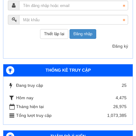
Đăng nhập
Đăng ký
THỐNG KÊ TRUY CẬP
Đang truy cập
25
Hôm nay
4,475
Tháng hiện tại
26,975
Tổng lượt truy cập
1,073,385