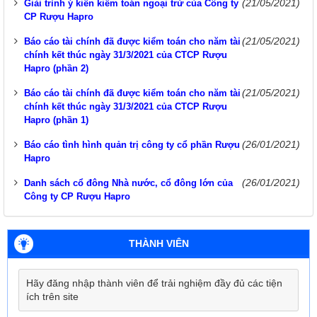
(21/05/2021)
Giải trình ý kiến kiểm toán ngoại trừ của Công ty
CP Rượu Hapro
(21/05/2021)
Báo cáo tài chính đã được kiểm toán cho năm tài
chính kết thúc ngày 31/3/2021 của CTCP Rượu
Hapro (phần 2)
(21/05/2021)
Báo cáo tài chính đã được kiểm toán cho năm tài
chính kết thúc ngày 31/3/2021 của CTCP Rượu
Hapro (phần 1)
(26/01/2021)
Báo cáo tình hình quản trị công ty cổ phần Rượu
Hapro
(26/01/2021)
Danh sách cổ đông Nhà nước, cổ đông lớn của
Công ty CP Rượu Hapro
THÀNH VIÊN
Hãy đăng nhập thành viên để trải nghiệm đầy đủ các tiện
ích trên site