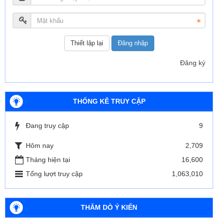
Đăng nhập
Đăng ký
THỐNG KÊ TRUY CẬP
Đang truy cập
9
Hôm nay
2,709
Tháng hiện tại
16,600
Tổng lượt truy cập
1,063,010
THĂM DÒ Ý KIẾN