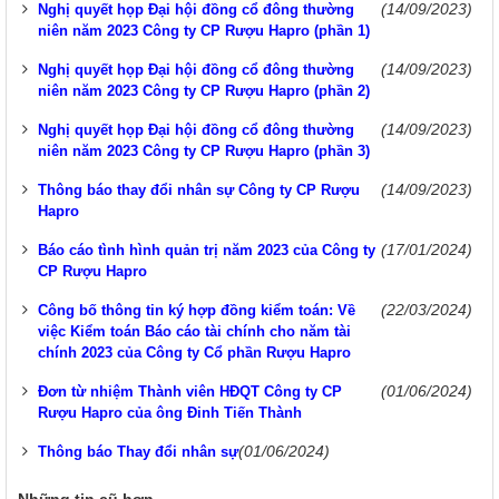
(14/09/2023)
Nghị quyết họp Đại hội đồng cổ đông thường
niên năm 2023 Công ty CP Rượu Hapro (phần 1)
(14/09/2023)
Nghị quyết họp Đại hội đồng cổ đông thường
niên năm 2023 Công ty CP Rượu Hapro (phần 2)
(14/09/2023)
Nghị quyết họp Đại hội đồng cổ đông thường
niên năm 2023 Công ty CP Rượu Hapro (phần 3)
(14/09/2023)
Thông báo thay đổi nhân sự Công ty CP Rượu
Hapro
(17/01/2024)
Báo cáo tình hình quản trị năm 2023 của Công ty
CP Rượu Hapro
(22/03/2024)
Công bố thông tin ký hợp đồng kiểm toán: Về
việc Kiểm toán Báo cáo tài chính cho năm tài
chính 2023 của Công ty Cổ phần Rượu Hapro
(01/06/2024)
Đơn từ nhiệm Thành viên HĐQT Công ty CP
Rượu Hapro của ông Đinh Tiến Thành
(01/06/2024)
Thông báo Thay đổi nhân sự