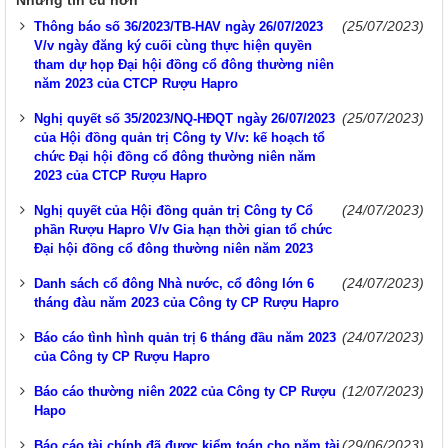
Những tin cũ hơn
(25/07/2023)
Thông báo số 36/2023/TB-HAV ngày 26/07/2023
V/v ngày đăng ký cuối cùng thực hiện quyền
tham dự họp Đại hội đồng cổ đông thường niên
năm 2023 của CTCP Rượu Hapro
(25/07/2023)
Nghị quyết số 35/2023/NQ-HĐQT ngày 26/07/2023
của Hội đồng quản trị Công ty V/v: kế hoạch tổ
chức Đại hội đồng cổ đông thường niên năm
2023 của CTCP Rượu Hapro
(24/07/2023)
Nghị quyết của Hội đồng quản trị Công ty Cổ
phần Rượu Hapro V/v Gia hạn thời gian tổ chức
Đại hội đồng cổ đông thường niên năm 2023
(24/07/2023)
Danh sách cổ đông Nhà nước, cổ đông lớn 6
tháng đàu năm 2023 của Công ty CP Rượu Hapro
(24/07/2023)
Báo cáo tình hình quản trị 6 tháng đầu năm 2023
của Công ty CP Rượu Hapro
(12/07/2023)
Báo cáo thường niên 2022 của Công ty CP Rượu
Hapo
(29/06/2023)
Báo cáo tài chính đã được kiểm toán cho năm tài