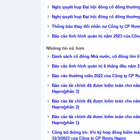
Nghị quyết họp Đại hội đồng cổ đông thườn
Nghị quyết họp Đại hội đồng cổ đông thườn
Thông báo thay đổi nhân sự Công ty CP Rượ
Báo cáo tình hình quản trị năm 2023 của Cô
Những tin cũ hơn
Danh sách cổ đông Nhà nước, cổ đông lớn 6
Báo cáo tình hình quản trị 6 tháng đầu năm
Báo cáo thường niên 2022 của Công ty CP 
Báo cáo tài chính đã được kiểm toán cho nă
Hapro(phần 3)
Báo cáo tài chính đã được kiểm toán cho nă
Hapro(phần 2)
Báo cáo tài chính đã được kiểm toán cho nă
Hapro(phần 1)
Công bố thông tin: V/v ký hợp đồng kiểm toá
31/3/2023 của Công ty CP Rượu Hapro