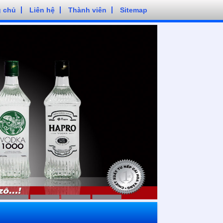
g chủ
Liên hệ
Thành viên
Sitemap