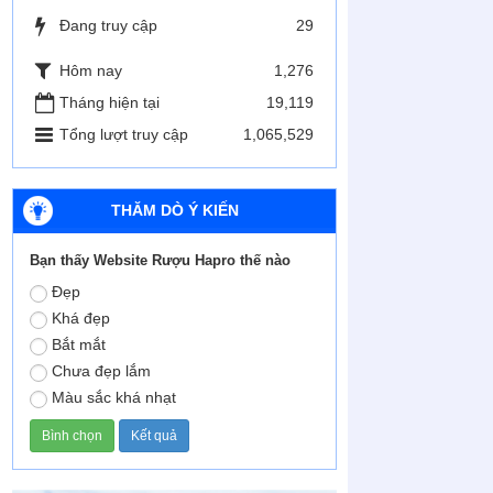
Đang truy cập
29
Hôm nay
1,276
Tháng hiện tại
19,119
Tổng lượt truy cập
1,065,529
THĂM DÒ Ý KIẾN
Bạn thấy Website Rượu Hapro thế nào
Đẹp
Khá đẹp
Bắt mắt
Chưa đẹp lắm
Màu sắc khá nhạt