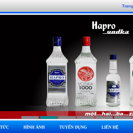
Tran
 TỨC
HÌNH ẢNH
TUYỂN DỤNG
LIÊN HỆ