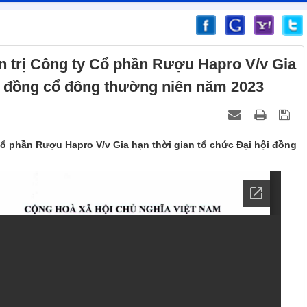
n trị Công ty Cổ phần Rượu Hapro V/v Gia
ội đồng cổ đông thường niên năm 2023
Cổ phần Rượu Hapro V/v Gia hạn thời gian tổ chức Đại hội đồng