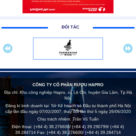
ĐỐI TÁC
CÔNG TY CỔ PHẦN RƯỢU HAPRO
Địa chỉ:
Khu công nghiệp Hapro, xã Lệ Chi, huyện Gia Lâm, Tp.Hà
Nội.
Đăng kí kinh doanh tại: Sở Kế hoạch và Đầu tư thành phố Hà Nội
cấp lần đầu ngày 07/02/2007, thay đổi lần thứ 5 ngày 26/06/2020
Chịu trách nhiệm:
Trần Vũ Tuấn
Điện thoại:
(+84 4) 38.276600/ (+84 4) 39.290799/ (+84 4)
39.284714
Fax:
(+84 4) 38.276600/ (+84 4) 39.284714