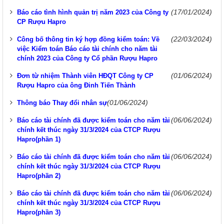
(17/01/2024)
Báo cáo tình hình quản trị năm 2023 của Công ty
CP Rượu Hapro
(22/03/2024)
Công bố thông tin ký hợp đồng kiểm toán: Về
việc Kiểm toán Báo cáo tài chính cho năm tài
chính 2023 của Công ty Cổ phần Rượu Hapro
(01/06/2024)
Đơn từ nhiệm Thành viên HĐQT Công ty CP
Rượu Hapro của ông Đinh Tiến Thành
(01/06/2024)
Thông báo Thay đổi nhân sự
(06/06/2024)
Báo cáo tài chính đã được kiểm toán cho năm tài
chính kết thúc ngày 31/3/2024 của CTCP Rượu
Hapro(phần 1)
(06/06/2024)
Báo cáo tài chính đã được kiểm toán cho năm tài
chính kết thúc ngày 31/3/2024 của CTCP Rượu
Hapro(phần 2)
(06/06/2024)
Báo cáo tài chính đã được kiểm toán cho năm tài
chính kết thúc ngày 31/3/2024 của CTCP Rượu
Hapro(phần 3)