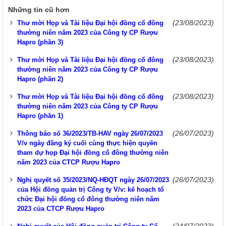
Những tin cũ hơn
(23/08/2023)
Thư mời Họp và Tài liệu Đại hội đồng cổ đông
thường niên năm 2023 của Công ty CP Rượu
Hapro (phần 3)
(23/08/2023)
Thư mời Họp và Tài liệu Đại hội đồng cổ đông
thường niên năm 2023 của Công ty CP Rượu
Hapro (phần 2)
(23/08/2023)
Thư mời Họp và Tài liệu Đại hội đồng cổ đông
thường niên năm 2023 của Công ty CP Rượu
Hapro (phần 1)
(26/07/2023)
Thông báo số 36/2023/TB-HAV ngày 26/07/2023
V/v ngày đăng ký cuối cùng thực hiện quyền
tham dự họp Đại hội đồng cổ đông thường niên
năm 2023 của CTCP Rượu Hapro
(26/07/2023)
Nghị quyết số 35/2023/NQ-HĐQT ngày 26/07/2023
của Hội đồng quản trị Công ty V/v: kế hoạch tổ
chức Đại hội đồng cổ đông thường niên năm
2023 của CTCP Rượu Hapro