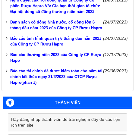
(24/07/2023)
Nghị quyết của Hội đồng quản trị Công ty Cổ
phần Rượu Hapro V/v Gia hạn thời gian tổ chức
Đại hội đồng cổ đông thường niên năm 2023
(24/07/2023)
Danh sách cổ đông Nhà nước, cổ đông lớn 6
tháng đàu năm 2023 của Công ty CP Rượu Hapro
(24/07/2023)
Báo cáo tình hình quản trị 6 tháng đầu năm 2023
của Công ty CP Rượu Hapro
(12/07/2023)
Báo cáo thường niên 2022 của Công ty CP Rượu
Hapo
(29/06/2023)
Báo cáo tài chính đã được kiểm toán cho năm tài
chính kết thúc ngày 31/3/2023 của CTCP Rượu
Hapro(phần 3)
THÀNH VIÊN
Hãy đăng nhập thành viên để trải nghiệm đầy đủ các tiện
ích trên site