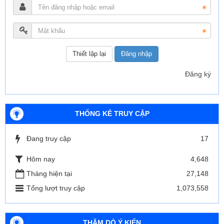
Đăng nhập
Đăng ký
THỐNG KÊ TRUY CẬP
Đang truy cập
17
Hôm nay
4,648
Tháng hiện tại
27,148
Tổng lượt truy cập
1,073,558
THĂM DÒ Ý KIẾN