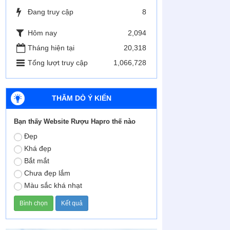
Đang truy cập
8
Hôm nay
2,094
Tháng hiện tại
20,318
Tổng lượt truy cập
1,066,728
THĂM DÒ Ý KIẾN
Bạn thấy Website Rượu Hapro thế nào
Đẹp
Khá đẹp
Bắt mắt
Chưa đẹp lắm
Màu sắc khá nhạt