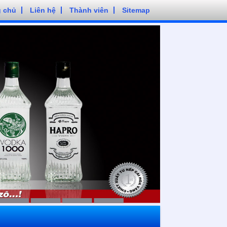
g chủ
Liên hệ
Thành viên
Sitemap