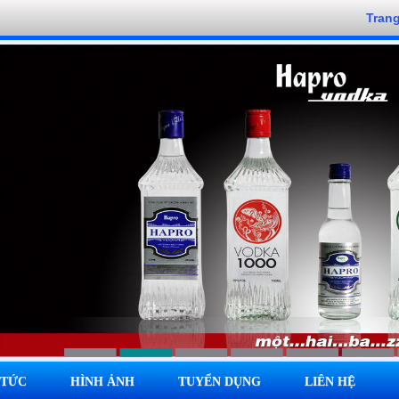
Tran
 TỨC
HÌNH ẢNH
TUYỂN DỤNG
LIÊN HỆ